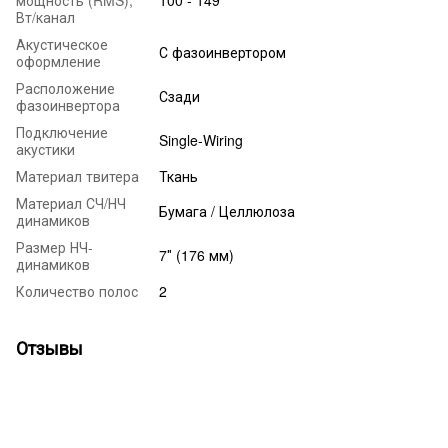
мощность (RMS),
100 - 149
Вт/канал
Акустическое
С фазоинвертором
оформление
Расположение
Сзади
фазоинвертора
Подключение
Single-Wiring
акустики
Материал твитера
Ткань
Материал СЧ/НЧ
Бумага / Целлюлоза
динамиков
Размер НЧ-
7″ (176 мм)
динамиков
Количество полос
2
Отзывы