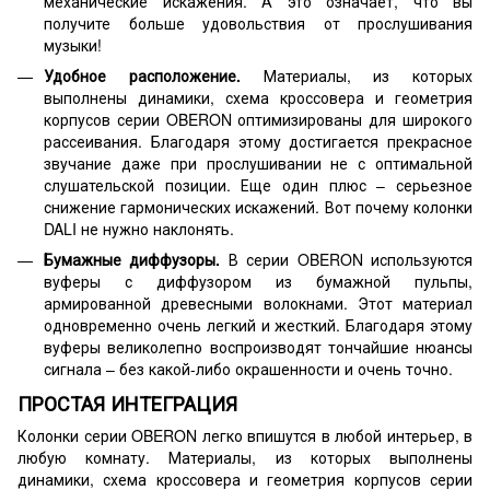
механические искажения. А это означает, что вы
получите больше удовольствия от прослушивания
музыки!
Удобное расположение.
Материалы, из которых
выполнены динамики, схема кроссовера и геометрия
корпусов серии OBERON оптимизированы для широкого
рассеивания. Благодаря этому достигается прекрасное
звучание даже при прослушивании не с оптимальной
слушательской позиции. Еще один плюс – серьезное
снижение гармонических искажений. Вот почему колонки
DALI не нужно наклонять.
Бумажные диффузоры.
В серии OBERON используются
вуферы с диффузором из бумажной пульпы,
армированной древесными волокнами. Этот материал
одновременно очень легкий и жесткий. Благодаря этому
вуферы великолепно воспроизводят тончайшие нюансы
сигнала – без какой-либо окрашенности и очень точно.
ПРОСТАЯ ИНТЕГРАЦИЯ
Колонки серии OBERON легко впишутся в любой интерьер, в
любую комнату. Материалы, из которых выполнены
динамики, схема кроссовера и геометрия корпусов серии