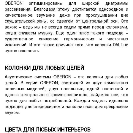
OBERON оптимизированы для широкой диаграммы
рассеивания. Благодаря этому достигается однородное и
качественное звучание даже при прослушивании вне
слушательской зоны, со сдвигом от центральной оси. Это
важно – ведь мы не всегда сидим прямо перед колонками,
когда слушаем музыку. Еще один плюс такого подхода –
существенное снижение гармонических и частотных
искажений. И это также причина того, что колонки DALI не
нужно наклонять.
КОЛОНКИ ДЛЯ ЛЮБЫХ ЦЕЛЕЙ
Акустические системы OBERON – это колонки для любых
целей. В серии OBERON, состоящей из двух компактных
полочных моделей, двух напольных, одной настенной и
одного центрального громкоговорителя, найдется все, что
нужно для любых потребностей. Каждая модель идеально
подходит для стереосистем и наполнит ваш дом прекрасным
звуком.
ЦВЕТА ДЛЯ ЛЮБЫХ ИНТЕРЬЕРОВ