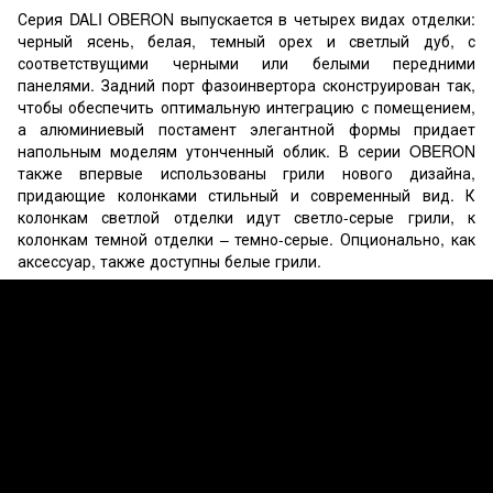
Серия DALI OBERON выпускается в четырех видах отделки:
черный ясень, белая, темный орех и светлый дуб, с
соответствущими черными или белыми передними
панелями. Задний порт фазоинвертора сконструирован так,
чтобы обеспечить оптимальную интеграцию с помещением,
а алюминиевый постамент элегантной формы придает
напольным моделям утонченный облик. В серии OBERON
также впервые использованы грили нового дизайна,
придающие колонками стильный и современный вид. К
колонкам светлой отделки идут светло-серые грили, к
колонкам темной отделки – темно-серые. Опционально, как
аксессуар, также доступны белые грили.