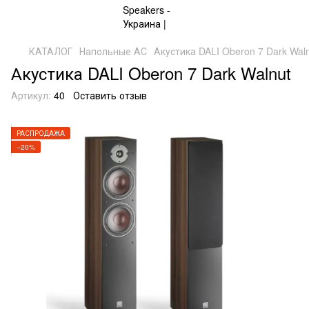
КАТАЛОГ
Напольные АС
Акустика DALI Oberon 7 Dark Wal
Акустика DALI Oberon 7 Dark Walnut
Артикул:
40
Оставить отзыв
РАСПРОДАЖА
−20%