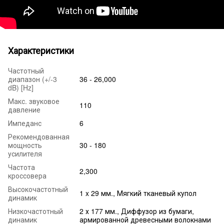
Характеристики
Частотный
диапазон (+/-3
36 - 26,000
dB) [Hz]
Макс. звуковое
110
давление
Импеданс
6
Рекомендованная
мощность
30 - 180
усилителя
Частота
2,300
кроссовера
Высокочастотный
1 x 29 мм., Мягкий тканевый купол
динамик
Низкочастотный
2 х 177 мм., Диффузор из бумаги,
динамик
армированной древесными волокнами