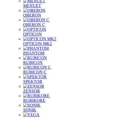
MENUET
OBERON
OBERON C
OPTICON
OPTICON MK2
PHANTOM
RUBICON
RUBICON C
SPEKTOR
ZENSOR
RUBIKORE
SONIK