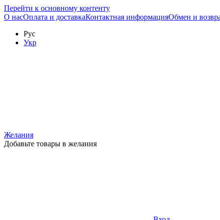
Перейти к основному контенту
О нас
Оплата и доставка
Контактная информация
Обмен и возвр
Рус
Укр
Желания
Добавьте товары в желания
Вход