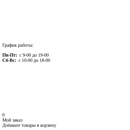
График работы:
Пн-Пт:
с 9-00 до 19-00
Сб-Вс:
с 10-00 до 18-00
0
Мой заказ
Добавьте товары в корзину