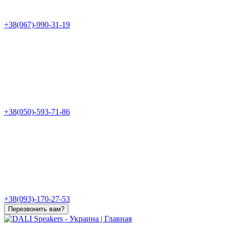
+38(067)-990-31-19
+38(050)-593-71-86
+38(093)-170-27-53
Перезвонить вам?