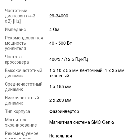
Частотный
диапазон (+/-3
29-34000
dB) [Hz]
Импеданс
4 Ом
Рекомендованная
мощность
40 - 500 Вт
усилителя
Частота
400/3.1/12.5 Гц/кГц
кроссовера
Высокочастотный
1 х 10 x 55 мм ленточный, 1 х 35 мм
динамик
тканевый
Среднечастотный
1 х 155 мм
динамик
Низкочастотный
2 х 203 мм
динамик
Тип корпуса
Фазоинвертор
Магнитное
Магнитная система SMC Gen-2
экранирование
Рекомендуемое
Напольная
размещение