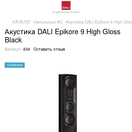
КАТАЛОГ
Напольные АС
Акустика DALI Epikore 9 High Glos
Акустика DALI Epikore 9 High Gloss
Black
Артикул:
434
Оставить отзыв
НОВИНКА