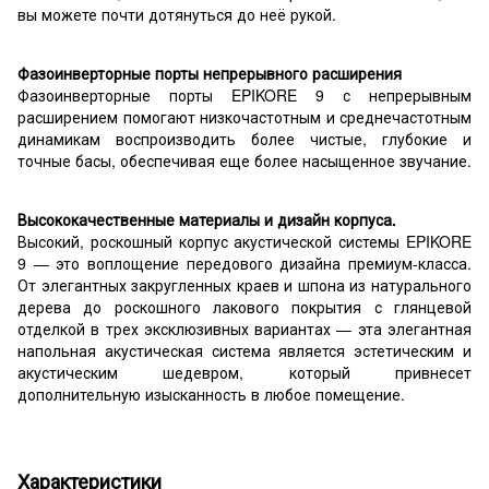
вы можете почти дотянуться до неё рукой.
Фазоинверторные порты непрерывного расширения
Фазоинверторные порты EPIKORE 9 с непрерывным
расширением помогают низкочастотным и среднечастотным
динамикам воспроизводить более чистые, глубокие и
точные басы, обеспечивая еще более насыщенное звучание.
Высококачественные материалы и дизайн корпуса.
Высокий, роскошный корпус акустической системы EPIKORE
9 — это воплощение передового дизайна премиум-класса.
От элегантных закругленных краев и шпона из натурального
дерева до роскошного лакового покрытия с глянцевой
отделкой в ​​трех эксклюзивных вариантах — эта элегантная
напольная акустическая система является эстетическим и
акустическим шедевром, который привнесет
дополнительную изысканность в любое помещение.
Характеристики