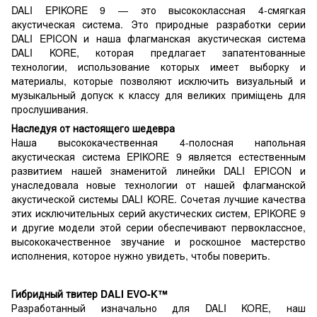
DALI EPIKORE 9 — это высококлассная 4-смягкая
акустическая система. Это природные разработки серии
DALI EPICON и наша флагманская акустическая система
DALI KORE, которая предлагает запатентованные
технологии, использование которых имеет выборку и
материалы, которые позволяют исключить визуальный и
музыкальный допуск к классу для великих приміщень для
прослушивания.
Наследуя от настоящего шедевра
Наша высококачественная 4-полосная напольная
акустическая система EPIKORE 9 является естественным
развитием нашей знаменитой линейки DALI EPICON и
унаследовала новые технологии от нашей флагманской
акустической системы DALI KORE. Сочетая лучшие качества
этих исключительных серий акустических систем, EPIKORE 9
и другие модели этой серии обеспечивают первоклассное,
высококачественное звучание и роскошное мастерство
исполнения, которое нужно увидеть, чтобы поверить.
Гибридный твитер DALI EVO-K™
Разработанный изначально для DALI KORE, наш