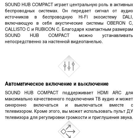
SOUND HUB COMPACT играет центральную роль в активных
беспроводных системах. Он передает сигнал от аудио
источников в беспроводную Hi-Fi экосистему DALI,
включающую в себя акустические системы OBERON C,
CALLISTO C и RUBICON C. Благодаря компактным размерам
SOUND HUB COMPACT можно устанавливать
непосредственно за настенной видеопанелью.
Автоматическое включение и выключение
SOUND HUB COMPACT поддерживает HDMI ARC для
максимально качественного подключения ТВ аудио и может
синхронно включаться и выключаться вместе с
телевизором. Кроме этого, вы может использовать пульт ДУ
телевизора для регулировки громкости и приглушения звука.