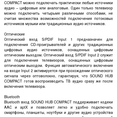
COMPACT можно подключать практически любые источники
аудио – цифровые или аналоговые. Один только телевизор
можно подключить четырьмя различными способами, не
считая множества возможностей подключения потоковых
источников музыки или традиционных аудио источников.
Оптические
Оптический вход S/PDIF Input 1 предназначен для
подключения CD-проигрывателей и других традиционных
цифровых аудио источников, оснащенных цифровым
оптическим выходом. Оптический вход S/PDIF Input 2 служит
для подключения телевизоров, оснащенных цифровым
оптическим выходом. Функция автоматического включения
на входе Input 2 активируется при прохождении оптического
сигнала через оптоволокно, гарантируя, что SOUND HUB
COMPACT готов воспроизводить ТВ аудио сразу же после
включения телевизора.
Bluetooth
Bluetooth вход SOUND HUB COMPACT поддерживает кодеки
ААС и aptX и позволяет легко и удобно подключать
смартфоны, планшеты, ноутбуки и другие аудио устройства