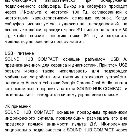
подключенного сабвуфера. Выход на сабвуфер проходит
через НЧ-фильтр с частотой 100 Гц, согласованной с
частотными характеристиками основных колонок. Когда
сабвуфер используется, аудиосигнал, передаваемый на
основные колонки, проходит через ВЧ-фильтр на частоте 80
Гц, чтобы снизить энергию ниже 80 Гц и сохранить
мощность для основной полосы частот.
USB – питание
SOUND HUB COMPACT оснащен разъемом USB A,
предназначенном для сервиса и диагностики. При этом USB
разъем можно также использовать для подзарядки
мобильных устройств или питания потоковых устройств,
например Amazon Echo или Google ChromeCast Audio, выход
которых можно направить на вход SOUND HUB COMPACT и
потенциально – внедрить в систему управление голосом.
ИК-приемник
SOUND HUB COMPACT оснащен проводным приемником
инфракрасного сигнала, позволяющим размещать его вне
пределов прямой видимости пульта ДУ. ИК-приемник
опционально подключается к SOUND HUB COMPACT через