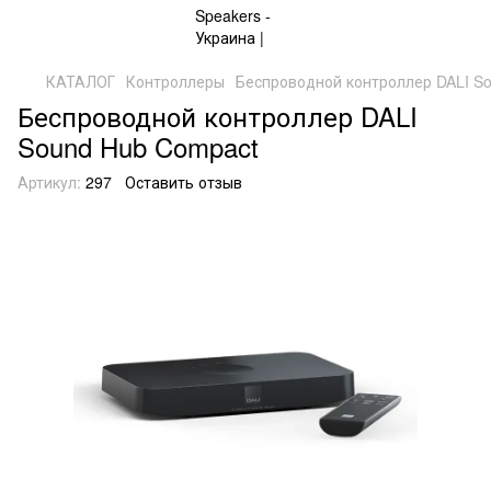
КАТАЛОГ
Контроллеры
Беспроводной контроллер DALI S
Беспроводной контроллер DALI
Sound Hub Compact
Артикул:
297
Оставить отзыв