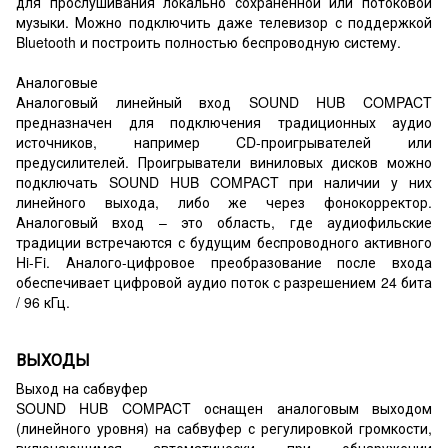
для прослушивания локально сохраненной или потоковой
музыки. Можно подключить даже телевизор с поддержкой
Bluetooth и построить полностью беспроводную систему.
Аналоговые
Аналоговый линейный вход SOUND HUB COMPACT
предназначен для подключения традиционных аудио
источников, например CD-проигрывателей или
предусилителей. Проигрыватели виниловых дисков можно
подключать SOUND HUB COMPACT при наличии у них
линейного выхода, либо же через фонокорректор.
Аналоговый вход – это область, где аудиофильские
традиции встречаются с будущим беспроводного активного
Hi-Fi. Аналого-цифровое преобразование после входа
обеспечивает цифровой аудио поток с разрешением 24 бита
/ 96 кГц.
ВЫХОДЫ
Выход на сабвуфер
SOUND HUB COMPACT оснащен аналоговым выходом
(линейного уровня) на сабвуфер с регулировкой громкости,
включающимся автоматически при обнаружении