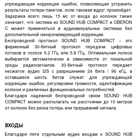
упреждающая коррекция ошибок, позволяющая устранить
результаты потери пакетов, если таковая вдруг произойдет.
Задержка всего лишь 15 мс от входа до колонок также
означает, что система из SOUND HUB COMPACT и OBERON
C может применяться в аудиовизуальных системах без
дополнительной синхронизирующей коррекции.
Беспроводной протокол SOUND HUB COMPACT – это
фирменный 30-битный протокол передачи цифровых
потоков в полосе 5.2 ГГц или 5.8 ГГц. Оптимальная полоса
выбирается автоматически в зависимости от локальной
среды радиосигналов. 30-битный протокол передает
несжатое аудио I2S с разрешением 24 бита / 96 кГц, а
оставшиеся шесть битов служат для упреждающей
коррекции ошибок, регулировки громкости, идентификации
колонок и различных функциональных потребностей.
Благодаря надежной беспроводной связи SOUND HUB
COMPACT можно располагать на расстоянии до 10 метров
от колонок без риска потерь или прерываний сигнала.
ВХОДЫ
Благодаря пяти отдельным аудио входам к SOUND HUB