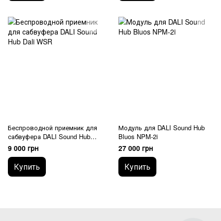
Беспроводной приемник для
Модуль для DALI Sound Hub
сабвуфера DALI Sound Hub
Bluos NPM-2i
Dali WSR
9 000 грн
27 000 грн
Купить
Купить