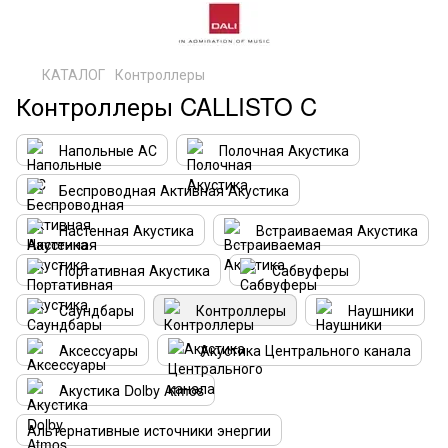
КАТАЛОГ
Контроллеры
Контроллеры CALLISTO C
Напольные АС
Полочная Акустика
Беспроводная Активная Акустика
Настенная Акустика
Встраиваемая Акустика
Портативная Акустика
Сабвуферы
Саундбары
Контроллеры
Наушники
Аксессуары
Акустика Центрального канала
Акустика Dolby Atmos
Альтернативные источники энергии