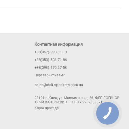
Контактная информация
+38(067)-990-31-19
+38(050)-593-71-86
+38(093)-170-27-53
Перезвонить вам?
sales@dali-speakers.com.ua
03191 г. Киев, ул. Максимовича, 26. ФЛП ЛОГИНОВ
ЮРИЙ ВАЛЕРЬЕВИЧ. ЕГРПОУ 2962306671
Карта проезда