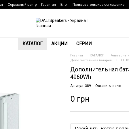
ат
Сервисный центр
Гарантия
Блог
Пользовательское соглашение
КАТАЛОГ
АКЦИИ
СЕРИИ
Главная
КАТАЛОГ
Альтернат
Дополнительная батарея BLUETTI B50
Дополнительная батар
4960Wh
Артикул: 389
Оставить отзыв
0 грн
Сообщить, когда появ