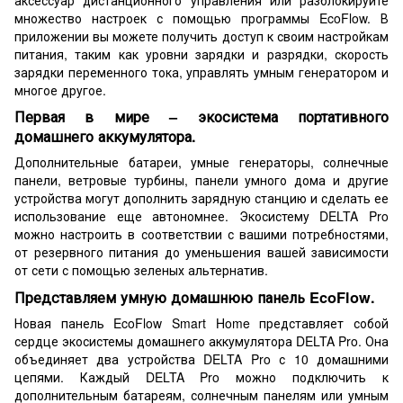
множество настроек с помощью программы EcoFlow. В
приложении вы можете получить доступ к своим настройкам
питания, таким как уровни зарядки и разрядки, скорость
зарядки переменного тока, управлять умным генератором и
многое другое.
Первая в мире – экосистема портативного
домашнего аккумулятора.
Дополнительные батареи, умные генераторы, солнечные
панели, ветровые турбины, панели умного дома и другие
устройства могут дополнить зарядную станцию ​​и сделать ее
использование еще автономнее. Экосистему DELTA Pro
можно настроить в соответствии с вашими потребностями,
от резервного питания до уменьшения вашей зависимости
от сети с помощью зеленых альтернатив.
Представляем умную домашнюю панель EcoFlow.
Новая панель EcoFlow Smart Home представляет собой
сердце экосистемы домашнего аккумулятора DELTA Pro. Она
объединяет два устройства DELTA Pro с 10 домашними
цепями. Каждый DELTA Pro можно подключить к
дополнительным батареям, солнечным панелям или умным