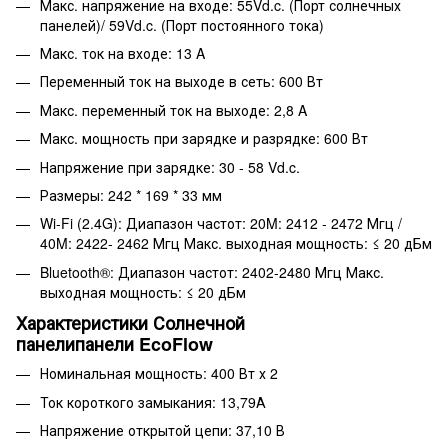
Макс. напряжение на входе: 55Vd.c. (Порт солнечных
панелей)/ 59Vd.c. (Порт постоянного тока)
Макс. ток на входе: 13 A
Переменный ток на выходе в сеть: 600 Вт
Макс. переменный ток на выходе: 2,8 A
Макс. мощность при зарядке и разрядке: 600 Вт
Напряжение при зарядке: 30 - 58 Vd.c.
Размеры: 242 * 169 * 33 мм
Wi-Fi (2.4G): Диапазон частот: 20M: 2412 - 2472 Мгц /
40M: 2422- 2462 Мгц Макс. выходная мощность: ≤ 20 дБм
Bluetooth®: Диапазон частот: 2402-2480 Мгц Макс.
выходная мощность: ≤ 20 дБм
Характеристики Солнечной
панелипанели EcoFlow
Номинальная мощность: 400 Вт х 2
Ток короткого замыкания: 13,79А
Напряжение открытой цепи: 37,10 В