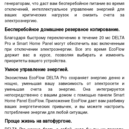
генераторам, что даст вам бесперебойное питание во время
отключений, интеллектуальное управление энергией для
ваших критических нагрузок и снизить счета за
электроэнергию.
Бесперебойное домашнее резервное копирование.
Благодаря быстрому переключению в течение 20 мс DELTA
Pro и Smart Home Panel могут обеспечить вас включенным
при отключении электроэнергии. Все это время EcoFlow
держит вас в курсе, позволяя выбирать и изменять
приоритеты вашего устройства.
Умное управление энергией.
Экосистема EcoFlow DELTA Pro сохраняет энергию денно и
нощно, уменьшая вашу зависимость от электросети и
уменьшая счета за энергию. Она интегрируется
непосредственно с вашим домом с помощью панели Smart
Home Panel EcoFlow. Приложение EcoFlow дает вам разбивку
ваших энергетических привычек, и вы можете настроить
потребление энергии для любой ситуации.
Проще жизнь на автофургоне.
DELTA Pro можно брать с собой, куда бы вы ни поехали.