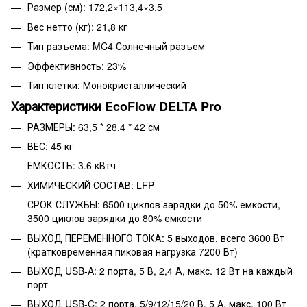
Размер (см): 172,2×113,4×3,5
Вес нетто (кг): 21,8 кг
Тип разъема: MC4 Солнечный разъем
Эффективность: 23%
Тип клетки: Монокристаллический
Характеристики EcoFlow DELTA Pro
РАЗМЕРЫ: 63,5 * 28,4 * 42 см
ВЕС: 45 кг
ЕМКОСТЬ: 3.6 кВтч
ХИМИЧЕСКИЙ СОСТАВ: LFP
СРОК СЛУЖБЫ: 6500 циклов зарядки до 50% емкости,
3500 циклов зарядки до 80% емкости
ВЫХОД ПЕРЕМЕННОГО ТОКА: 5 выходов, всего 3600 Вт
(кратковременная пиковая нагрузка 7200 Вт)
ВЫХОД USB-A: 2 порта, 5 В, 2,4 А, макс. 12 Вт на каждый
порт
ВЫХОД USB-C: 2 порта, 5/9/12/15/20 В, 5 A, макс. 100 Вт