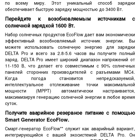
по всему миру. Этот уникальный способ зарядки
обеспечивает быструю зарядку мощностью до 3400 Вт.
Перейдите к возобновляемым источникам с
солнечной зарядкой 1600 Вт.
Набор солнечных продуктов EcoFlow дает вам экономически
эффективный возобновляемый источник энергии. Вы
можете использовать солнечную энергию для зарядки
DELTA Pro и всего за 2.8-5.6 часов вы получите полный
заряд. DELTA Pro имеет широкий диапазон напряжений от
11-150 В, что делает его совместимым с 90% солнечных
панелей сторонних производителей с разъемами MC4.
Когда погода становится непредсказуемой,
интеллектуальное отслеживание точки максимальной
мощности (MPPT) автоматически настраивается,
максимизируя генерацию солнечной энергии в любое время
суток.
Получите аварийное резервное питание с помощью
Smart Generator EcoFlow.
Смарт-генератор EcoFlow** служит как аварийный вариант,
интегрирующийся с вашей экосистемой DELTA Pro. Он