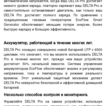
автоматически запускается, когда ваш DELTA Pro достигает
низкого уровня заряда, повторно заряжает ваш DELTA Pro и
самостоятельно останавливает двигатель, как только ваш
DELTA Pro достигает полного заряда. По сравнению с
традиционным газовым генератором EcoFlow Smart
Generator обеспечивает меньшие потери энергии, более
быструю зарядку и большую эффективность.
Аккумулятор, работающий в течение многих лет.
DELTA Pro оснащен совершенно новой батареей LFP с 6500
циклами, что означает, что вы можете использовать DELTA
Pro в течение многих лет, прежде чем ваше устройство
достигнет 50% начальной емкости. Система управления
аккумулятором EcoFlow обеспечивает анализ и регулировку
напряжения, тока и температуры в режиме реального
времени. Этот уникальный защитный механизм делает
DELTA Pro невероятно безопасной и эффективной домашней
батареей.
Несколько способов контроля и мониторинга.
Управляйте DELTA Pro на самом устройстве, используя
аксессуар дистанционного управления или разблокируйте