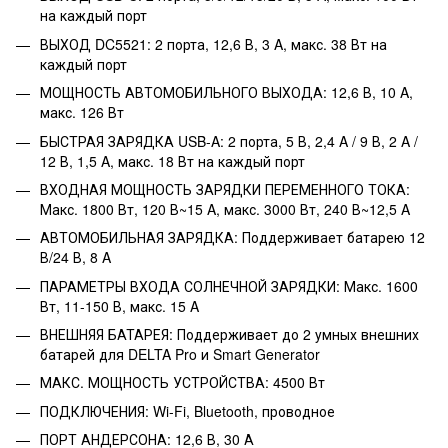
на каждый порт
ВЫХОД DC5521: 2 порта, 12,6 В, 3 A, макс. 38 Вт на
каждый порт
МОЩНОСТЬ АВТОМОБИЛЬНОГО ВЫХОДА: 12,6 В, 10 A,
макс. 126 Вт
БЫСТРАЯ ЗАРЯДКА USB-A: 2 порта, 5 В, 2,4 A / 9 В, 2 A /
12 В, 1,5 A, макс. 18 Вт на каждый порт
ВХОДНАЯ МОЩНОСТЬ ЗАРЯДКИ ПЕРЕМЕННОГО ТОКА:
Макс. 1800 Вт, 120 В~15 A, макс. 3000 Вт, 240 В~12,5 A
АВТОМОБИЛЬНАЯ ЗАРЯДКА: Поддерживает батарею 12
В/24 В, 8 A
ПАРАМЕТРЫ ВХОДА СОЛНЕЧНОЙ ЗАРЯДКИ: Макс. 1600
Вт, 11-150 В, макс. 15 A
ВНЕШНЯЯ БАТАРЕЯ: Поддерживает до 2 умных внешних
батарей для DELTA Pro и Smart Generator
МАКС. МОЩНОСТЬ УСТРОЙСТВА: 4500 Вт
ПОДКЛЮЧЕНИЯ: Wi-Fi, Bluetooth, проводное
ПОРТ АНДЕРСОНА: 12,6 В, 30 А