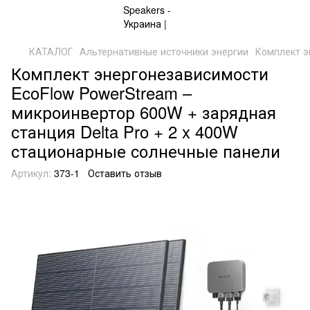
КАТАЛОГ
Альтернативные источники энергии
Комплект э
Комплект энергонезависимости
EcoFlow PowerStream –
микроинвертор 600W + зарядная
станция Delta Pro + 2 x 400W
стационарные солнечные панели
Артикул:
373-1
Оставить отзыв