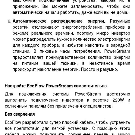
выключите подключенные устройства, выбрав их в
приложении. Вы можете запланировать, чтобы они
автоматически начали работать, даже если вы не дома.
Автоматическое распределение энергии.
Разумные
розетки отслеживают энергопотребление приборов в
режиме реального времени, поэтому микро инвертор
может распределить нужное количество электроэнергии
для каждого прибора, а избыток накопить в зарядной
станции. В пиковые часы потребления, PowerStream
предоставляет преимущественное количество энергии
на питание вашей техники, в неактивное время
происходит накопление энергии. Просто и разумно.
Настройте EcoFlow PowerStream самостоятельно
Для подключения системы PowerStream достаточно
выполнить подключение инвертора к розетке 220W и
солнечным панелям без привлечения специалистов.
Без сверления
EcoFlow разработали супер плоский кабель, чтобы устранить
все препятствия для легкой установки. С помощью этого
кабеля можно подключить солнечные панели к микро