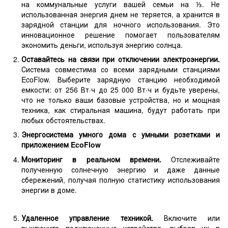
на коммунальные услуги вашей семьи на ⅓. Не
использованная энергия днем ​​не теряется, а хранится в
зарядной станции для ночного использования. Это
инновационное решение помогает пользователям
экономить деньги, используя энергию солнца.
Оставайтесь на связи при отключении электроэнергии.
Система совместима со всеми зарядными станциями
EcoFlow. Выберите зарядную станцию ​​необходимой
емкости: от 256 Вт·ч до 25 000 Вт·ч и будьте уверены,
что не только ваши базовые устройства, но и мощная
техника, как стиральная машина, будут работать при
любых обстоятельствах.
Энергосистема умного дома с умными розетками и
приложением EcoFlow
Мониторинг в реальном времени.
Отслеживайте
полученную солнечную энергию и даже данные
сбережений, получая полную статистику использования
энергии в доме.
Удаленное управление техникой.
Включите или