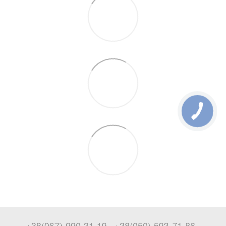
+38(067)-990-31-19
+38(050)-593-71-86