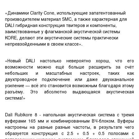
«Динамики Clarity Cone, использующие запатентованный
производителем материал SMC, а также характерная для
DALI гибридная конструкция твитеров и компоненты,
заимствованные у флагманской акустической системы
KORE, делают эти акустические системы практически
непревзойденными в своем классе».
«Новый DALI настолько невероятно хорош, что его
возможности можно ещё больше расширить за счёт
небольших и масштабных настроек, таких как
двухпроводное подключение или даже двухканальное
усиление — всё это становится возможным благодаря этому
разъёму. Это абсолютно выдающаяся акустическая
система!»
Dali Rubikore 8 - напольная акустическая система с тремя
вуферами 165 мм и комбинированным ВЧ-блоком. Вуферы
настроены на разные разные частоты, в результате чего
образуется конструкция с 2.5 + 0.5 + 0.5 полосами с