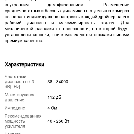
внутренним демпфированием. Размещение
среднечастотных и басовых динамиков в отдельных камерах
позволяет индивидуально настроить каждый драйвер на его
рабочий диапазон и максимизировать отдачу. Для
механической развязки от поверхности, на которой будут
установлены колонки, они комплектуются ножками-шипами
премиум-качества.
Характеристики
Частотный
диапазон (+/-3
38 - 34000
dB) [Hz]
Макс. звуковое
112 дБ
давление
Импеданс
4 Ом
Рекомендованная
мощность
40 - 250 Вт
усилителя
Частота