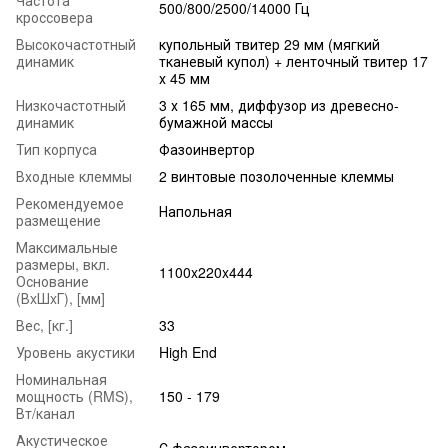
500/800/2500/14000 Гц
кроссовера
Высокочастотный
купольный твитер 29 мм (мягкий
динамик
тканевый купол) + ленточный твитер 17
х 45 мм
Низкочастотный
3 х 165 мм, диффузор из древесно-
динамик
бумажной массы
Тип корпуса
Фазоинвертор
Входные клеммы
2 винтовые позолоченные клеммы
Рекомендуемое
Напольная
размещение
Максимальные
размеры, вкл.
1100x220x444
Основание
(ВxШxГ), [мм]
Вес, [кг.]
33
Уровень акустики
High End
Номинальная
мощность (RMS),
150 - 179
Вт/канал
Акустическое
С фазоинвертором