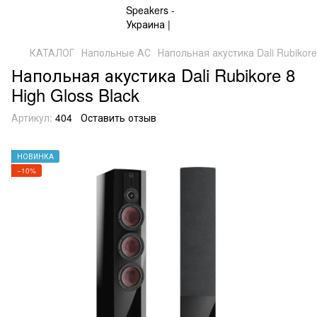
КАТАЛОГ
Напольные АС
Напольная акустика Dali Rubikore
Напольная акустика Dali Rubikore 8
High Gloss Black
Артикул:
404
Оставить отзыв
НОВИНКА
−10%