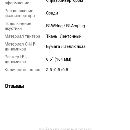
оформление
Расположение
Сзади
фазоинвертора
Подключение
Bi-Wiring / Bi-Amping
акустики
Материал твитера
Ткань, Ленточный
Материал СЧ/НЧ
Бумага / Целлюлоза
динамиков
Размер НЧ-
6.5″ (164 мм)
динамиков
Количество полос
2.5+0.5+0.5
Отзывы
Добавьте первый отзыв