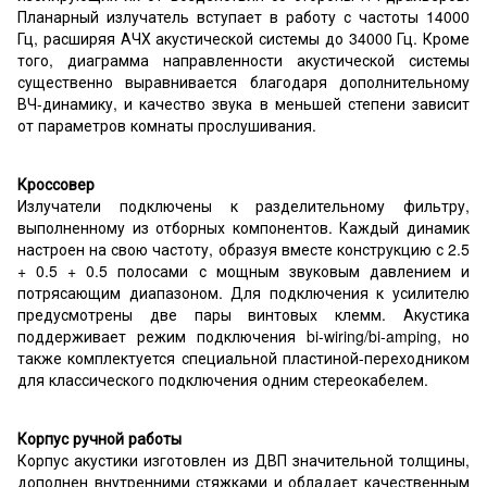
Планарный излучатель вступает в работу с частоты 14000
Гц, расширяя АЧХ акустической системы до 34000 Гц. Кроме
того, диаграмма направленности акустической системы
существенно выравнивается благодаря дополнительному
ВЧ-динамику, и качество звука в меньшей степени зависит
от параметров комнаты прослушивания.
Кроссовер
Излучатели подключены к разделительному фильтру,
выполненному из отборных компонентов. Каждый динамик
настроен на свою частоту, образуя вместе конструкцию с 2.5
+ 0.5 + 0.5 полосами с мощным звуковым давлением и
потрясающим диапазоном. Для подключения к усилителю
предусмотрены две пары винтовых клемм. Акустика
поддерживает режим подключения bi-wiring/bi-amping, но
также комплектуется специальной пластиной-переходником
для классического подключения одним стереокабелем.
Корпус ручной работы
Корпус акустики изготовлен из ДВП значительной толщины,
дополнен внутренними стяжками и обладает качественным