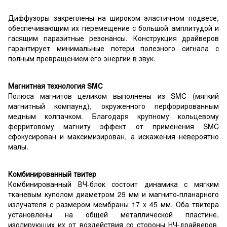
Диффузоры закреплены на широком эластичном подвесе,
обеспечивающим их перемещение с большой амплитудой и
гасящим паразитные резонансы. Конструкция драйверов
гарантирует минимальные потери полезного сигнала с
полным превращением его энергии в звук.
Магнитная технология SMC
Полюса магнитов целиком выполнены из SMC (мягкий
магнитный компаунд), окруженного перфорированным
медным колпачком. Благодаря крупному кольцевому
ферритовому магниту эффект от применения SMC
сфокусирован и максимизирован, а искажения невероятно
малы.
Комбинированный твитер
Комбинированный ВЧ-блок состоит динамика с мягким
тканевым куполом диаметром 29 мм и магнито-планарного
излучателя с размером мембраны 17 x 45 мм. Оба твитера
установлены на общей металлической пластине,
изолирующих их от воздействия со стороны НЧ-драйверов.