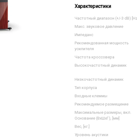
Характеристики
Частотный диапазон (+/-3 dB) [Hz
Макс. звуковое давление
Импеданс
Рекомендованная мощность
усилителя
Частота кроссовера
Высокочастотный динамик
Низкочастотный динамик
Тип корпуса
Входные клеммы
Рекомендуемое размещение
Максимальные размеры, вкл.
Основание (ВxШxГ), [мм]
Вес, [кг.]
Уровень акустики