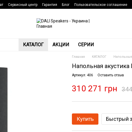
ат
Сервисный центр
Гарантия
Блог
Пользовательское соглашение
КАТАЛОГ
АКЦИИ
СЕРИИ
Главная
КАТАЛОГ
Напольные
Напольная акустика D
Артикул: 406
Оставить отзыв
310 271 грн
344
Купить
Быстрый з