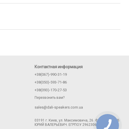
Контактная информация
+38(067)-990-31-19
+38(050)-593-71-86
+38(093)-170-27-53
Перезвонить вам?
sales@dali-speakers.com.ua
03191 г. Киев, ул. Максимовича, 26. ФЛП ЛОГИНОВ
ЮРИЙ ВАЛЕРЬЕВИЧ. ЕГРПОУ 2962306671