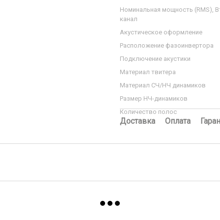
Номинальная мощность (RMS), В
канал
Акустическое оформление
Расположение фазоинвертора
Подключение акустики
Материал твитера
Материал СЧ/НЧ динамиков
Размер НЧ-динамиков
Количество полос
Доставка
Оплата
Гара