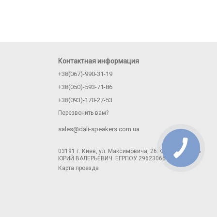
Контактная информация
+38(067)-990-31-19
+38(050)-593-71-86
+38(093)-170-27-53
Перезвонить вам?
sales@dali-speakers.com.ua
03191 г. Киев, ул. Максимовича, 26. ФЛП ЛОГИНОВ
ЮРИЙ ВАЛЕРЬЕВИЧ. ЕГРПОУ 2962306671
Карта проезда