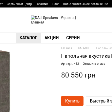
ат
Сервисный центр
Гарантия
Блог
Пользовательское соглашение
КАТАЛОГ
АКЦИИ
СЕРИИ
Главная
КАТАЛОГ
Напольные
Напольная акустика 
Артикул: 462
Оставить отзыв
80 550 грн
Купить
Быстрый з