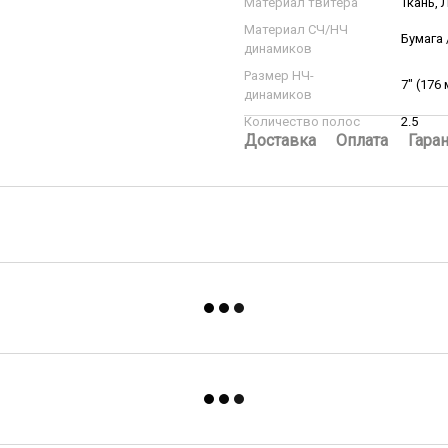
Материал твитера
Ткань,
Материал СЧ/НЧ
Бумага
динамиков
Размер НЧ-
7″ (176
динамиков
Количество полос
2.5
Доставка
Оплата
Гара