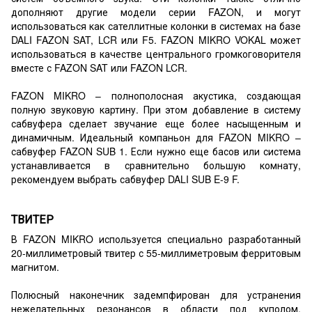
дополняют другие модели серии FAZON, и могут
использоваться как сателлитные колонки в системах на базе
DALI FAZON SAT, LCR или F5. FAZON MIKRO VOKAL может
использоваться в качестве центрального громкоговорителя
вместе с FAZON SAT или FAZON LCR.
FAZON MIKRO – полнополосная акустика, создающая
полную звуковую картину. При этом добавление в систему
сабвуфера сделает звучание еще более насыщенным и
динамичным. Идеальный компаньон для FAZON MIKRO –
сабвуфер FAZON SUB 1. Если нужно еще басов или система
устанавливается в сравнительно большую комнату,
рекомендуем выбрать сабвуфер DALI SUB E-9 F.
ТВИТЕР
В FAZON MIKRO используется специально разработанный
20-миллиметровый твитер с 55-миллиметровым ферритовым
магнитом.
Полюсный наконечник задемпфирован для устранения
нежелательных резонансов в области под куполом.