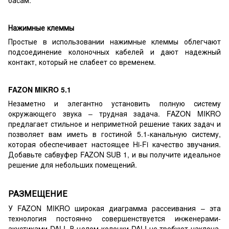
Нажимные клеммы
Простые в использовании нажимные клеммы облегчают
подсоединение колоночных кабелей и дают надежный
контакт, который не слабеет со временем.
FAZON MIKRO 5.1
Незаметно и элегантно установить полную систему
окружающего звука – трудная задача. FAZON MIKRO
предлагает стильное и неприметной решение таких задач и
позволяет вам иметь в гостиной 5.1-канальную систему,
которая обеспечивает настоящее Hi-Fi качество звучания.
Добавьте сабвуфер FAZON SUB 1, и вы получите идеальное
решение для небольших помещений.
РАЗМЕЩЕНИЕ
У FAZON MIKRO широкая диаграмма рассеивания – эта
технология постоянно совершенствуется инженерами-
акустиками DALI. В целом колонки DALI не требуют наклона,