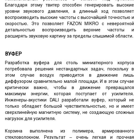
Благодаря этому твитер способен генерировать высокие
уровни звукового давления, а длинный ход позволяет
воспроизводить высокие частоты с высочайшей точностью и
скоростью. Это позволяет FAZON MIKRO с невероятной
детальностью воспроизводить верхние частоты и
расширять звуковую картину за пределы слышимой области.
ВУФЕР
Разработка вуфера для столь миниатюрного корпуса
потребовала решения нестандартных задач, поскольку в
этом случае воздух приводится в движение лишь
диффузором сравнительно малой площади. И в этом случае
критически важно, чтобы в движение превращался
максимум энергии, которая поступает от усилителя.
Инженеры-акустики DALI разработали вуфер, который не
только обладает большой чувствительностью, но и имеет
сверхлинейную магнитную систему, не создающую сложных
нагрузок для усилителя.
Корзина выполнена из полимера, армированного
стекловолокном. Результат – очень легкая и прочная