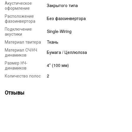
Акустическое
Закрытого типа
оформление
Расположение
Без фазоинвертора
фазоинвертора
Подключение
Single-Wiring
акустики
Материал твитера
Ткань
Материал СЧ/НЧ
Бумага / Целлюлоза
динамиков
Размер НЧ-
4″ (100 мм)
динамиков
Количество полос
2
Отзывы