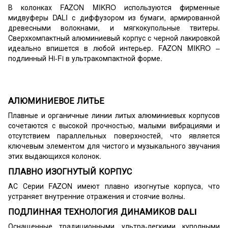
В колонках FAZON MIKRO используются фирменные
мидвуферы DALI с диффузором из бумаги, армированной
древесными волокнами, и мягкокупольные твитеры.
Сверхкомпактный алюминиевый корпус с черной лакировкой
идеально впишется в любой интерьер. FAZON MIKRO –
подлинный Hi-Fi в ультракомпактной форме.
АЛЮМИНИЕВОЕ ЛИТЬЕ
Плавные и органичные линии литых алюминиевых корпусов
сочетаются с высокой прочностью, малыми вибрациями и
отсутствием параллельных поверхностей, что является
ключевым элементом для чистого и музыкального звучания
этих выдающихся колонок.
ПЛАВНО ИЗОГНУТЫЙ КОРПУС
АС Серии FAZON имеют плавно изогнутые корпуса, что
устраняет внутренние отражения и стоячие волны.
ПОДЛИННАЯ ТЕХНОЛОГИЯ ДИНАМИКОВ DALI
Оснащенные традиционными ультра-легкими куполными