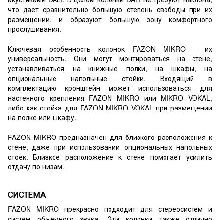
что дает сравнительно большую степень свободы при их
размещении, и образуют большую зону комфортного
прослушивания.
Ключевая особенность колонок FAZON MIKRO – их
универсальность. Они могут монтироваться на стене,
устанавливаться на книжные полки, на шкафы, на
опциональные напольные стойки. Входящий в
комплектацию кронштейн может использоваться для
настенного крепления FAZON MIKRO или MIKRO VOKAL,
либо как стойка для FAZON MIKRO VOKAL при размещении
на полке или шкафу.
FAZON MIKRO предназначен для близкого расположения к
стене, даже при использовании опциональных напольных
стоек. Близкое расположение к стене помогает усилить
отдачу по низам.
СИСТЕМА
FAZON MIKRO прекрасно подходит для стереосистем и
систем объемного звука. Эти колонки также отлично