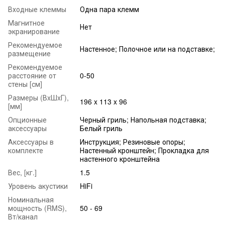
Входные клеммы
Одна пара клемм
Магнитное
Нет
экранирование
Рекомендуемое
Настенное; Полочное или на подставке;
размещение
Рекомендуемое
расстояние от
0-50
стены [см]
Размеры (ВxШxГ),
196 x 113 x 96
[мм]
Опционные
Черный гриль; Напольная подставка;
аксессуары
Белый гриль
Аксессуары в
Инструкция; Резиновые опоры;
комплекте
Настенный кронштейн; Прокладка для
настенного кронштейна
Вес, [кг.]
1.5
Уровень акустики
HiFi
Номинальная
мощность (RMS),
50 - 69
Вт/канал