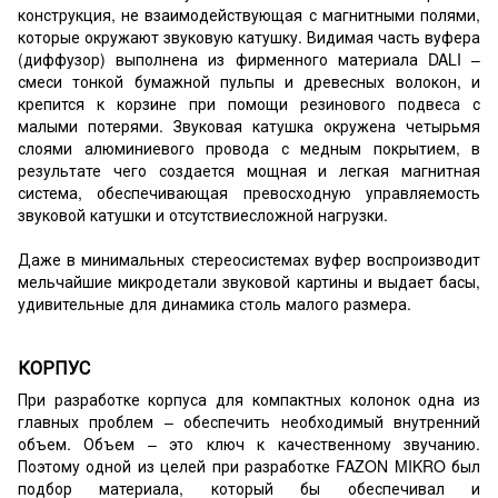
конструкция, не взаимодействующая с магнитными полями,
которые окружают звуковую катушку. Видимая часть вуфера
(диффузор) выполнена из фирменного материала DALI –
смеси тонкой бумажной пульпы и древесных волокон, и
крепится к корзине при помощи резинового подвеса с
малыми потерями. Звуковая катушка окружена четырьмя
слоями алюминиевого провода с медным покрытием, в
результате чего создается мощная и легкая магнитная
система, обеспечивающая превосходную управляемость
звуковой катушки и отсутствиесложной нагрузки.
Даже в минимальных стереосистемах вуфер воспроизводит
мельчайшие микродетали звуковой картины и выдает басы,
удивительные для динамика столь малого размера.
КОРПУС
При разработке корпуса для компактных колонок одна из
главных проблем – обеспечить необходимый внутренний
объем. Объем – это ключ к качественному звучанию.
Поэтому одной из целей при разработке FAZON MIKRO был
подбор материала, который бы обеспечивал и