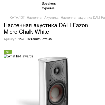
КАТАЛОГ
Настенная Акустика
Настенная акустика DALI Fa
Настенная акустика DALI Fazon
Micro Chalk White
Артикул:
154
Оставить отзыв
ХИТ