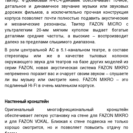
детальное и динамичное звучание музыки или звуковых
дорожек фильмов, а исключительно прочная конструкция
корпуса позволяет почти полностью подавить акустические
и механические резонансы. Твитер FAZON MICRO с
ультралегким 20-мм мягким куполом выдает богатые
деталями средние частоты, а высокие – воспроизводит
далеко за пределами слышимого диапазона.
В роли центральной АС в 5.1-канальном театре, в составе
стереопары или же в качестве тыловых колонок
окружающего звука для театров на базе других моделей из
серии FAZON, новая акустическая система FAZON MIKRO
непременно поразит вас и очарует своим звуком – слушаете
ли вы музыку или смотрите кино. FAZON MIKRO – это
подлинный Hi-Fi в очень маленьком корпусе.
Настенный кронштейн
Оригинальный многофункциональный кронштейн
обеспечивает легкую установку на стене для FAZON MIKRO
и для FAZON VOKAL. Близкая к стене подвеска не только
хорошо смотрится, но и позволяет повысить отдачу по
басам.