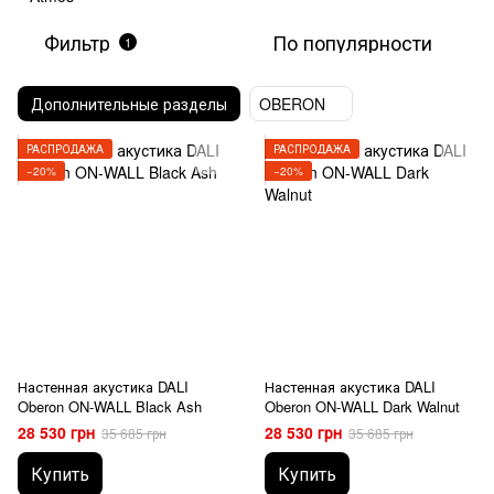
Фильтр
По популярности
1
Дополнительные разделы
OBERON
РАСПРОДАЖА
РАСПРОДАЖА
−20%
−20%
Настенная акустика DALI
Настенная акустика DALI
Oberon ON-WALL Black Ash
Oberon ON-WALL Dark Walnut
28 530 грн
28 530 грн
35 685 грн
35 685 грн
Купить
Купить