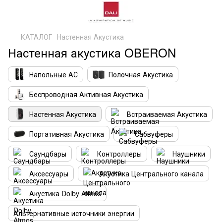
КАТАЛОГ
Настенная Акустика
Настенная акустика OBERON
Напольные АС
Полочная Акустика
Беспроводная Активная Акустика
Настенная Акустика
Встраиваемая Акустика
Портативная Акустика
Сабвуферы
Саундбары
Контроллеры
Наушники
Аксессуары
Акустика Центрального канала
Акустика Dolby Atmos
Альтернативные источники энергии