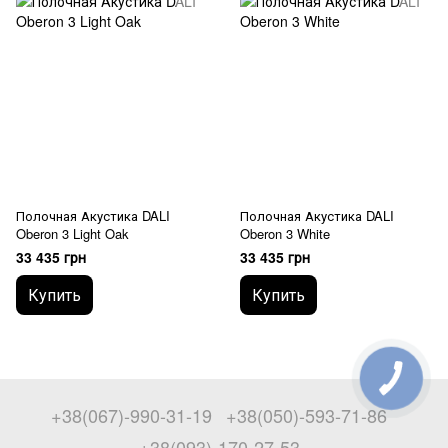
Полочная Акустика DALI
Полочная Акустика DALI
Oberon 3 Light Oak
Oberon 3 White
33 435 грн
33 435 грн
Купить
Купить
+38(067)-990-31-19
+38(050)-593-71-86
+38(093)-170-27-53