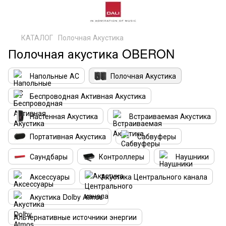
КАТАЛОГ
Полочная Акустика
Полочная акустика OBERON
Напольные АС
Полочная Акустика
Беспроводная Активная Акустика
Настенная Акустика
Встраиваемая Акустика
Портативная Акустика
Сабвуферы
Саундбары
Контроллеры
Наушники
Аксессуары
Акустика Центрального канала
Акустика Dolby Atmos
Альтернативные источники энергии