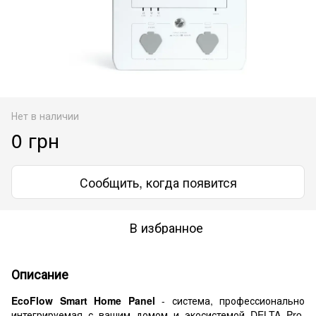
Нет в наличии
0 грн
Сообщить, когда появится
В избранное
Описание
EcoFlow Smart Home Panel
- система, профессионально
интегрируемая с вашим домом и экосистемой DELTA Pro,