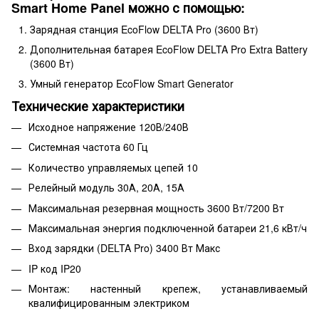
Smart Home Panel можно с помощью:
Зарядная станция EcoFlow DELTA Pro (3600 Вт)
Дополнительная батарея EcoFlow DELTA Pro Extra Battery
(3600 Вт)
Умный генератор EcoFlow Smart Generator
Технические характеристики
Исходное напряжение 120В/240В
Системная частота 60 Гц
Количество управляемых цепей 10
Релейный модуль 30А, 20А, 15А
Максимальная резервная мощность 3600 Вт/7200 Вт
Максимальная энергия подключенной батареи 21,6 кВт/ч
Вход зарядки (DELTA Pro) 3400 Вт Макс
IP код IP20
Монтаж: настенный крепеж, устанавливаемый
квалифицированным электриком