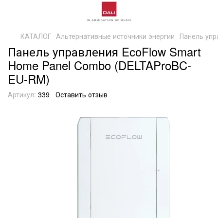
КАТАЛОГ
Альтернативные источники энергии
Панель упр
Панель управления EcoFlow Smart
Home Panel Combo (DELTAProBC-
EU-RM)
Артикул:
339
Оставить отзыв