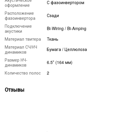
С фазоинвертором
оформление
Расположение
Сзади
фазоинвертора
Подключение
Bi-Wiring / Bi-Amping
акустики
Материал твитера
Ткань
Материал СЧ/НЧ
Бумага / Целлюлоза
динамиков
Размер НЧ-
6.5″ (164 мм)
динамиков
Количество полос
2
Отзывы