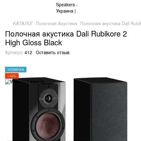
КАТАЛОГ
Полочная Акустика
Полочная акустика Dali Rubik
Полочная акустика Dali Rubikore 2
High Gloss Black
Артикул:
412
Оставить отзыв
НОВИНКА
−10%