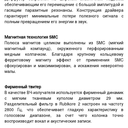
обеспечивающим его перемещение с большой амплитудой и
гасящим паразитные резонансы. Конструкция драйвера
гарантирует минимальные потери полезного сигнала с
полным превращением его энергии в звук.
Магнитная технология SMC
Полюса магнитов целиком выполнены из SMC (мягкий
магнитный компаунд), окруженного перфорированным
медным колпачком. Благодаря крупному кольцевому
ферритовому магниту эффект от применения SMC
сфокусирован и максимизирован, а искажения невероятно
малы.
Фирменный твитер
В качестве ВЧ-излучателя используется фирменный динамик
с мягким тканевым куполом диаметром 29 мм.
Разделительный фильтр в Rubikore 2 настроен на частоту
2800 Гц, что обеспечивает гладкую характеристику в
голосовом диапазоне, за счет чего колонка точно
воспроизводит вокал и акустические записи.