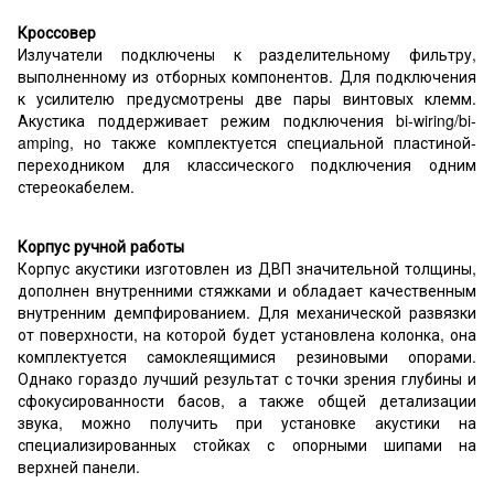
Кроссовер
Излучатели подключены к разделительному фильтру,
выполненному из отборных компонентов. Для подключения
к усилителю предусмотрены две пары винтовых клемм.
Акустика поддерживает режим подключения bi-wiring/bi-
amping, но также комплектуется специальной пластиной-
переходником для классического подключения одним
стереокабелем.
Корпус ручной работы
Корпус акустики изготовлен из ДВП значительной толщины,
дополнен внутренними стяжками и обладает качественным
внутренним демпфированием. Для механической развязки
от поверхности, на которой будет установлена колонка, она
комплектуется самоклеящимися резиновыми опорами.
Однако гораздо лучший результат с точки зрения глубины и
сфокусированности басов, а также общей детализации
звука, можно получить при установке акустики на
специализированных стойках с опорными шипами на
верхней панели.