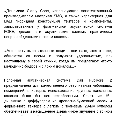
«Динамики Clarity Cone, использующие запатентованный
производителем материал SMC, а также характерная для
DALI гибридная конструкция твитеров и компоненты,
заимствованные у флагманской акустической системы
KORE, делают эти акустические системы практически
непревзойденными в своем классе».
«Это очень выразительные люди – они находятся в зале,
общаются со всеми и получают удовольствие, по-
настоящему в своей стихии, когда им предлагают что-то
мелодично-бодрое и с ярким вокалом...»
Полочная акустическая система Dali Rubikore 2
предназначена для качественного озвучивания небольших
помещений, в которых использование крупных напольных
колонок было бы нецелесообразным. Сочетание НЧ-
динамика с диффузором из древесно-бумажной массы и
фирменного твитера с лёгким с тканевым 29-мм куполом
обеспечивает и насыщенное динамичное звучание с точной