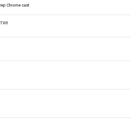
ер Chrome cast
нтия