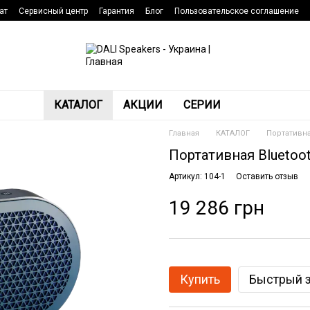
ат
Сервисный центр
Гарантия
Блог
Пользовательское соглашение
КАТАЛОГ
АКЦИИ
СЕРИИ
Главная
КАТАЛОГ
Портативна
Портативная Bluetoot
Артикул: 104-1
Оставить отзыв
19 286 грн
Купить
Быстрый з