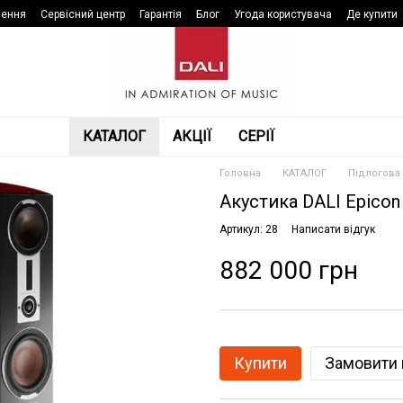
нення
Сервісний центр
Гарантія
Блог
Угода користувача
Де купити
КАТАЛОГ
АКЦІЇ
СЕРІЇ
Головна
КАТАЛОГ
Підлогова
Акустика DALI Epicon
Артикул: 28
Написати відгук
882 000 грн
Купити
Замовити