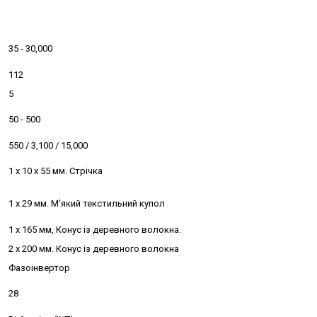
35 - 30,000
112
5
50 - 500
550 / 3,100 / 15,000
1 x 10 x 55 мм. Стрічка
1 x 29 мм. М'який текстильний купол
1 x 165 мм, Конус із деревного волокна.
2 х 200 мм. Конус із деревного волокна
Фазоінвертор
28