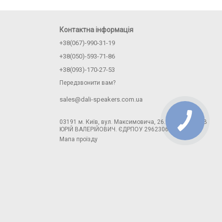
Контактна інформація
+38(067)-990-31-19
+38(050)-593-71-86
+38(093)-170-27-53
Передзвонити вам?
sales@dali-speakers.com.ua
03191 м. Київ, вул. Максимовича, 26. ФОП ЛОГІНОВ
ЮРІЙ ВАЛЕРІЙОВИЧ. ЄДРПОУ 2962306671
Мапа проїзду