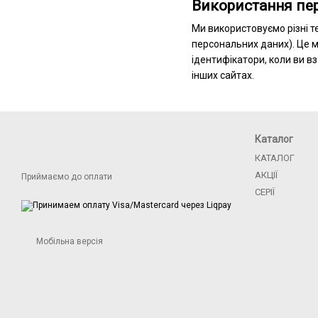
Використання пе
Ми використовуємо різні те
персональних даних). Це м
ідентифікатори, коли ви в
інших сайтах.
Каталог
КАТАЛОГ
АКЦІЇ
Приймаємо до оплати
СЕРІЇ
Мобільна версія