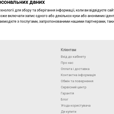
рсональних даних
хнології для збору та зберігання інформації, коли ви відвідуєте сай
оже включати запис одного або декількох куки або анонімних ідент
заємодієте з послугами, запропонованими нашими партнерами, таким
Клієнтам
Вхід до кабінету
Про нас
Оплата і доставка
Контактна інформація
Обмін та повернення
Сервісний центр
Гарантія
Блог
Угода користувача
Де купити