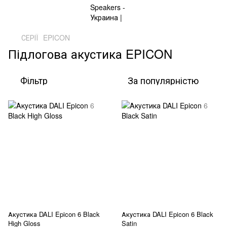
СЕРІЇ
EPICON
Підлогова акустика EPICON
Фільтр
За популярністю
Акустика DALI Epicon 6 Black
Акустика DALI Epicon 6 Black
High Gloss
Satin