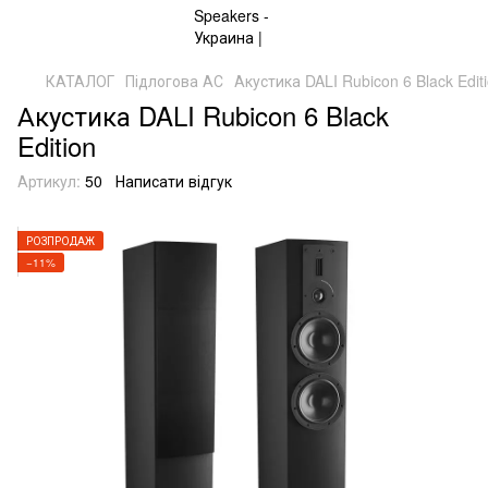
КАТАЛОГ
Підлогова АС
Акустика DALI Rubicon 6 Black Edit
Акустика DALI Rubicon 6 Black
Edition
Артикул:
50
Написати відгук
РОЗПРОДАЖ
−11%