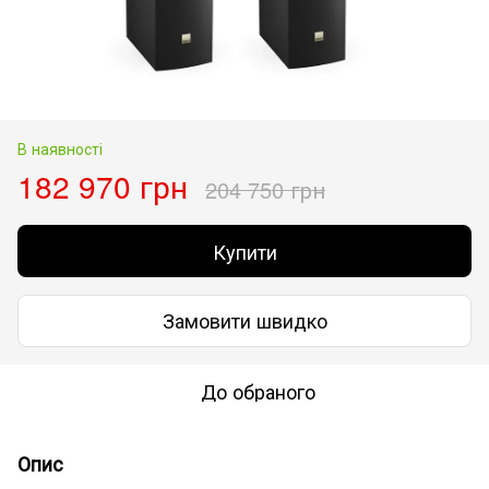
В наявності
182 970 грн
204 750 грн
Купити
Замовити швидко
До обраного
Опис