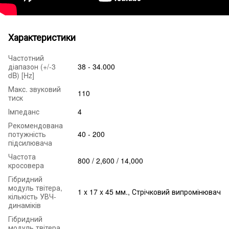
Характеристики
Частотний
діапазон (+/-3
38 - 34.000
dB) [Hz]
Макс. звуковий
110
тиск
Імпеданс
4
Рекомендована
потужність
40 - 200
підсилювача
Частота
800 / 2,600 / 14,000
кросовера
Гібридний
модуль твітера,
1 x 17 x 45 мм., Стрічковий випромінювач
кількість УВЧ-
динаміків
Гібридний
модуль твітера,