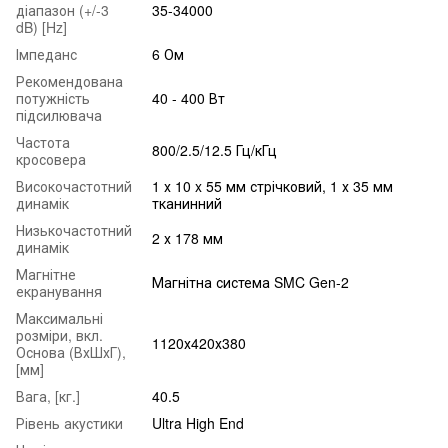
діапазон (+/-3
35-34000
dB) [Hz]
Імпеданс
6 Ом
Рекомендована
потужність
40 - 400 Вт
підсилювача
Частота
800/2.5/12.5 Гц/кГц
кросовера
Високочастотний
1 х 10 x 55 мм стрічковий, 1 х 35 мм
динамік
тканинний
Низькочастотний
2 х 178 мм
динамік
Магнітне
Магнітна система SMC Gen-2
екранування
Максимальні
розміри, вкл.
1120х420х380
Основа (ВхШхГ),
[мм]
Вага, [кг.]
40.5
Рівень акустики
Ultra High End