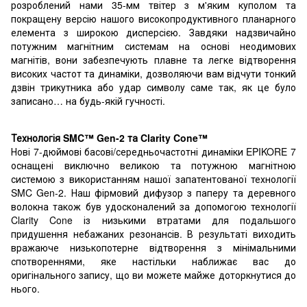
розроблений нами 35-мм твітер з м'яким куполом та
покращену версію нашого високопродуктивного планарного
елемента з широкою дисперсією. Завдяки надзвичайно
потужним магнітним системам на основі неодимових
магнітів, вони забезпечують плавне та легке відтворення
високих частот та динаміки, дозволяючи вам відчути тонкий
дзвін трикутника або удар символу саме так, як це було
записано… на будь-якій гучності.
Технологія SMC™ Gen-2 та Clarity Cone™
Нові 7-дюймові басові/середньочастотні динаміки EPIKORE 7
оснащені виключно великою та потужною магнітною
системою з використанням нашої запатентованої технології
SMC Gen-2. Наш фірмовий дифузор з паперу та деревного
волокна також був удосконалений за допомогою технології
Clarity Cone із низькими втратами для подальшого
придушення небажаних резонансів. В результаті виходить
вражаюче низькопотерне відтворення з мінімальними
спотвореннями, яке настільки наближає вас до
оригінального запису, що ви можете майже доторкнутися до
нього.