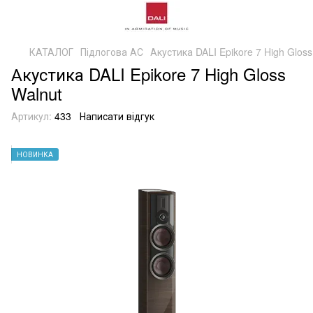
КАТАЛОГ
Підлогова АС
Акустика DALI Epikore 7 High Gloss
Акустика DALI Epikore 7 High Gloss
Walnut
Артикул:
433
Написати відгук
НОВИНКА