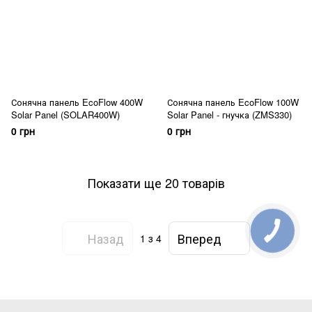
Сонячна панель EcoFlow 400W
Сонячна панель EcoFlow 100W
Solar Panel (SOLAR400W)
Solar Panel - гнучка (ZMS330)
0 грн
0 грн
Показати ще 20 товарів
Назад
Вперед
1
з 4