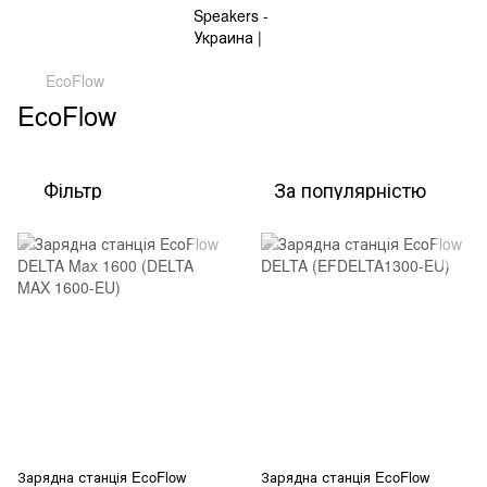
EcoFlow
EcoFlow
Фільтр
За популярністю
Зарядна станція EcoFlow
Зарядна станція EcoFlow