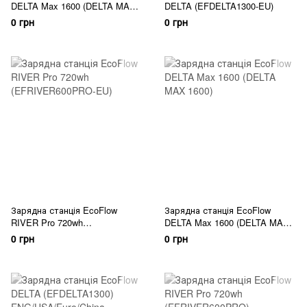
DELTA Max 1600 (DELTA MAX
DELTA (EFDELTA1300-EU)
1600-EU)
0 грн
0 грн
Зарядна станція EcoFlow
Зарядна станція EcoFlow
RIVER Pro 720wh
DELTA Max 1600 (DELTA MAX
(EFRIVER600PRO-EU)
1600)
0 грн
0 грн