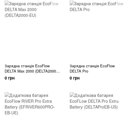
Зарядна станція EcoFlow
Зарядна станція EcoFlow
DELTA Max 2000 (DELTA2000-
DELTA Pro
EU)
0 грн
0 грн