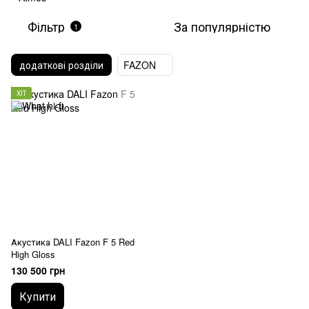
Фільтр
За популярністю
1
додаткові розділи
FAZON
ХІТ
Акустика DALI Fazon F 5 Red
High Gloss
130 500 грн
Купити