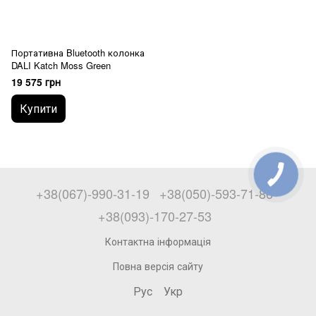
Портативна Bluetooth колонка
DALI Katch Moss Green
19 575 грн
Купити
+38(067)-990-31-19
+38(050)-593-71-86
+38(093)-170-27-53
Контактна інформація
Повна версія сайту
Рус
Укр