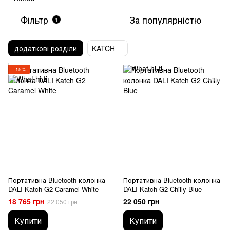
Фільтр
За популярністю
1
додаткові розділи
KATCH
−15%
Портативна Bluetooth колонка
Портативна Bluetooth колонка
DALI Katch G2 Caramel White
DALI Katch G2 Chilly Blue
18 765 грн
22 050 грн
22 050 грн
Купити
Купити