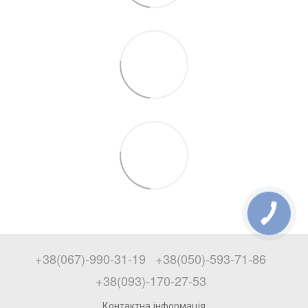
+38(067)-990-31-19
+38(050)-593-71-86
+38(093)-170-27-53
Контактна інформація