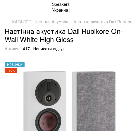
КАТАЛОГ
Настінна Акустика
Настінна акустика Dali Rubiko
Настінна акустика Dali Rubikore On-
Wall White High Gloss
Артикул:
417
Написати відгук
НОВИНКА
−10%