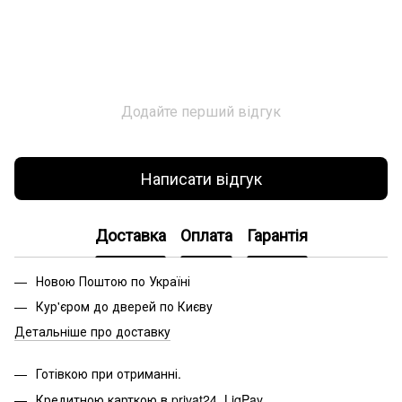
Додайте перший відгук
Написати відгук
Доставка
Оплата
Гарантія
Новою Поштою по Україні
Кур'єром до дверей по Києву
Детальніше про доставку
Готівкою при отриманні.
Кредитною карткою в privat24, LiqPay.