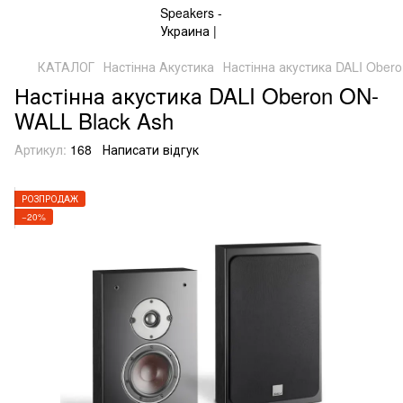
КАТАЛОГ
Настінна Акустика
Настінна акустика DALI Ober
Настінна акустика DALI Oberon ON-
WALL Black Ash
Артикул:
168
Написати відгук
РОЗПРОДАЖ
−20%