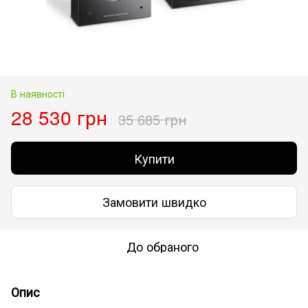
В наявності
28 530 грн
35 685 грн
Купити
Замовити швидко
До обраного
Опис