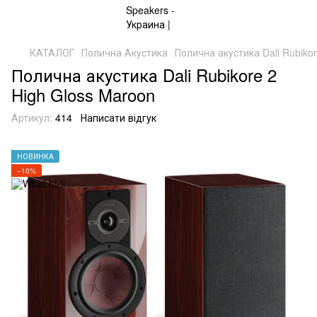
КАТАЛОГ
Полична Акустика
Полична акустика Dali Rubiko
Полична акустика Dali Rubikore 2
High Gloss Maroon
Артикул:
414
Написати відгук
НОВИНКА
−10%