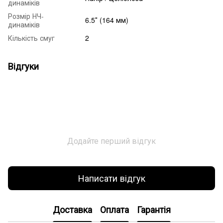
динаміків
Розмір НЧ-
6.5″ (164 мм)
динаміків
Кількість смуг
2
Відгуки
Додайте перший відгук
Написати відгук
Доставка
Оплата
Гарантія