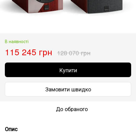
В наявності
115 245 грн
128 070 грн
Купити
Замовити швидко
До обраного
Опис