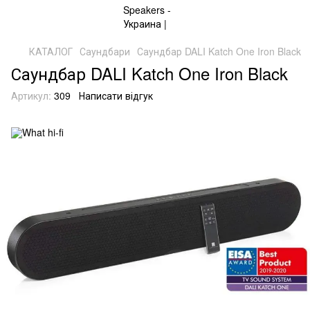
КАТАЛОГ
Саундбари
Саундбар DALI Katch One Iron Black
Саундбар DALI Katch One Iron Black
Артикул:
309
Написати відгук