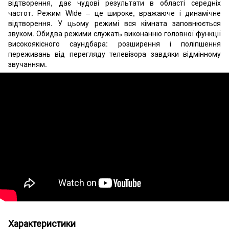
відтворення, дає чудові результати в області середніх
частот. Режим Wide – це широке, вражаюче і динамічне
відтворення. У цьому режимі вся кімната заповнюється
звуком. Обидва режими служать виконанню головної функції
високоякісного саундбара: розширення і поліпшення
переживань від перегляду телевізора завдяки відмінному
звучанням.
Характеристики