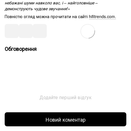
небажані шуми навколо вас, і – найголовніше –
демонструють чудове звучання!
»
Повністю огляд можна прочитати на сайті
hifitrends.com.
Обговорення
Додайте перший відгук
Новий коментар